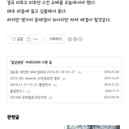
결국 미루고 미루던 스킨 교체를 오늘에서야 했다.
매우 마음에 들고 심플해서 좋다.
하지만 몇가지 문제점이 보이지만 차차 해결이 될것같다.
공감
구독하기
'
일상메모
' 카테고리의 다른 글
김유준 개인전 BNK갤러리 2016.01.18~01.27
2016.01.08
(0)
2015 ND Awards 사진공모전 결과
2015.12.01
(0)
2014.11.17~11.21 졸업전시
2014.11.22
(0)
졸업전시.!
2014.11.11
(0)
2014년 국제젊은사진가전
2014.09.18
(0)
관련글