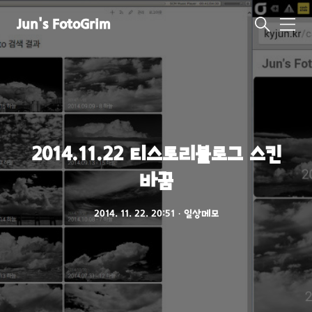
Jun's FotoGrim
메
뉴
2014.11.22 티스토리블로그 스킨
바꿈
2014. 11. 22. 20:51
ㆍ
일상메모