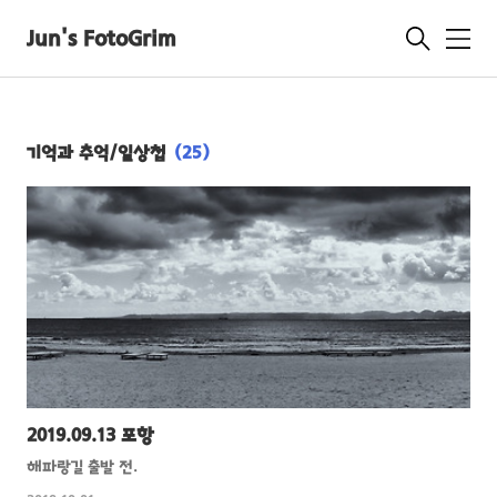
Jun's FotoGrim
메
뉴
기억과 추억/일상첩
(25)
2019.09.13 포항
해파랑길 출발 전.