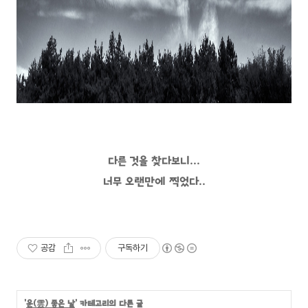
다른 것을 찾다보니...
너무 오랜만에 찍었다..
공감
구독하기
'
운(雲) 좋은 날
' 카테고리의 다른 글