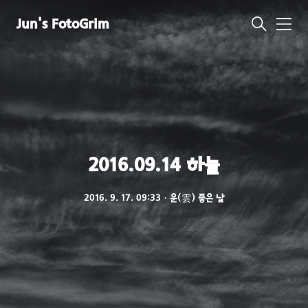
Jun's FotoGrim
메
뉴
2016.09.14 하늘
2016. 9. 17. 09:33
ㆍ
운(雲) 좋은 날