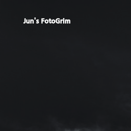
Jun's FotoGrim