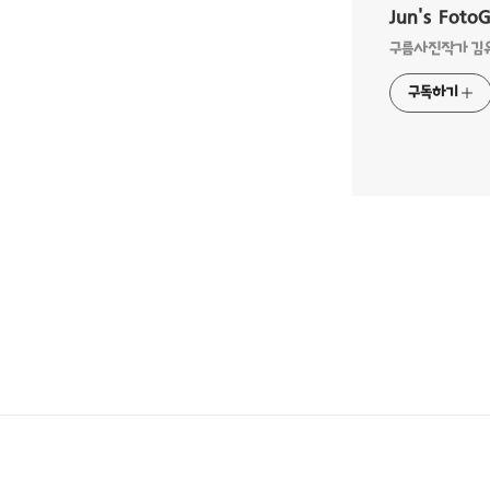
Jun's Foto
구름사진작가 김유준
구독하기