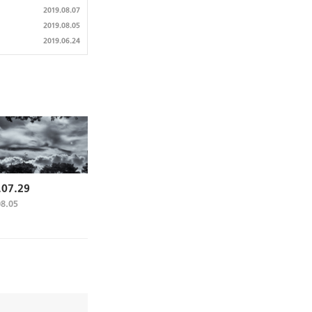
2019.08.07
2019.08.05
2019.06.24
.07.29
08.05