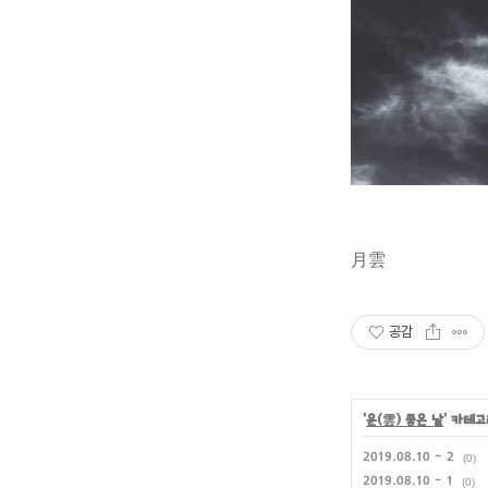
月雲
공감
'
운(雲) 좋은 날
' 카테
2019.08.10 - 2
(0)
2019.08.10 - 1
(0)