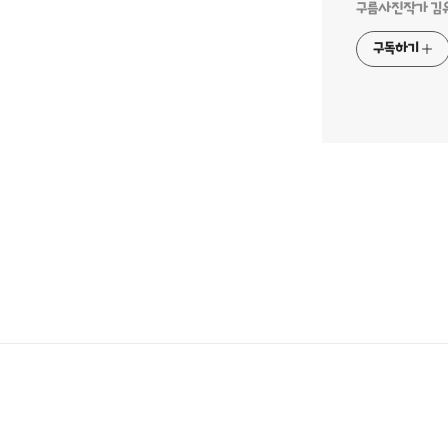
구름사진작가 김유준
구독하기