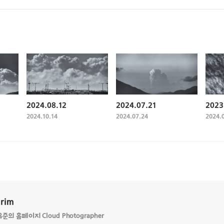
2024.08.12
2024.07.21
2023
2024.10.14
2024.07.24
2024.
Grim
의 홈페이지 Cloud Photographer