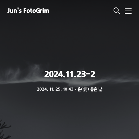
Jun's FotoGrim
메
뉴
2024.11.23-2
2024. 11. 25. 10:43
ㆍ
운(雲) 좋은 날