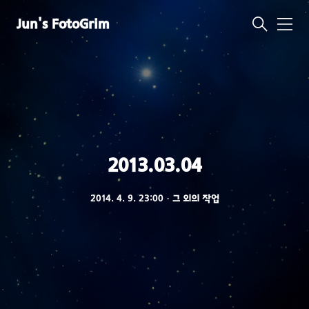
Jun's FotoGrim
메
뉴
2013.03.04
2014. 4. 9. 23:00
ㆍ
그 외의 작업