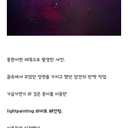
몽환이란 제목으로 촬영한 사진.
꿈속에서 꾸었던 장면을 가지고 했던 잠깐의 반짝 작업.
가습기연기 와 검은 종이를 이용한
lightpaintin
g 라이트 페인팅.