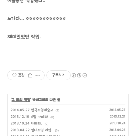
이틀동안 식겁했다..
노가다... ㅎㅎㅎㅎㅎㅎㅎㅎㅎㅎㅎㅎ
재미있었던 작업.
공감
구독하기
'
그 외의 작업
' 카테고리의 다른 글
2014.05.27 한국조형예술고
2014.05.27
(2)
2013.12.10 기말 카메라
2013.12.21
(0)
2013.10.24 카메라.
2013.10.24
(0)
2013.04.22 실내조명 리샷.
2013.04.26
(0)