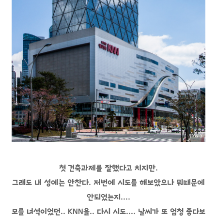
첫 건축과제를 잘했다고 치지만.
그래도 내 성에는 안찬다. 저번에 시도를 해보았으나 뭐때문에
안되었는지....
모를 녀석이었던.. KNN을.. 다시 시도.... 날씨가 또 엄청 좋다보