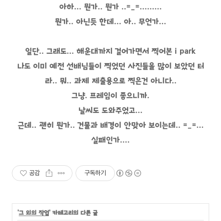
아하... 뭔가.. 뭔가 ..=_=.........
뭔가.. 아닌듯 한데... 아.. 무언가...
일단.. 그래도... 해운대까지 걸어가면서 찍어본 i park
나도 이미 예전 선배님들이 찍었던 사진들을 많이 보았던 터
라.. 뭐.. 과제 제출용으로 찍은건 아니다..
그냥. 프레임이 좋으니까.
날씨도 도와주었고...
근데.. 괜히 뭔가.. 건물과 배경이 안맞아 보이는데.. =_=...
실패인가....
공감
구독하기
'
그 외의 작업
' 카테고리의 다른 글