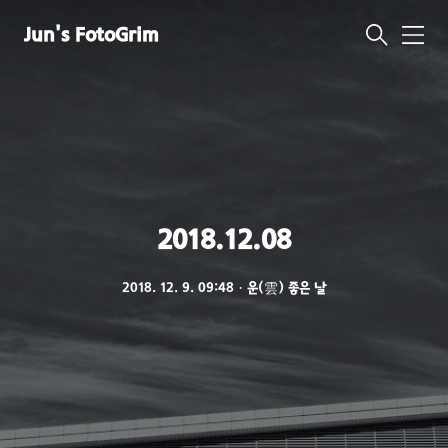
Jun's FotoGrim
메
뉴
2018.12.08
2018. 12. 9. 09:48
ㆍ
운(雲) 좋은 날