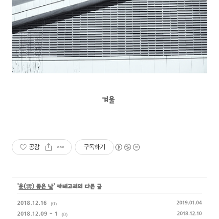
겨울
공감
구독하기
'
운(雲) 좋은 날
' 카테고리의 다른 글
2018.12.16
2019.01.04
(0)
2018.12.09 - 1
2018.12.10
(0)