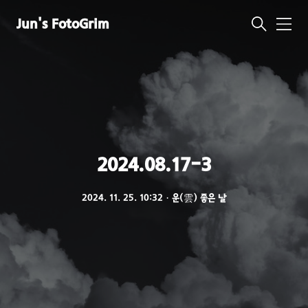
Jun's FotoGrim
메
뉴
2024.08.17-3
2024. 11. 25. 10:32
ㆍ
운(雲) 좋은 날