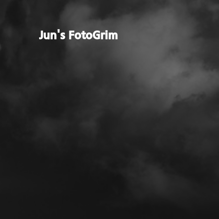
Jun's FotoGrim