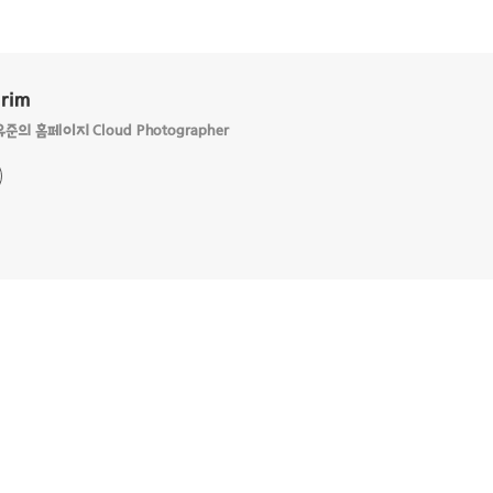
Grim
의 홈페이지 Cloud Photographer