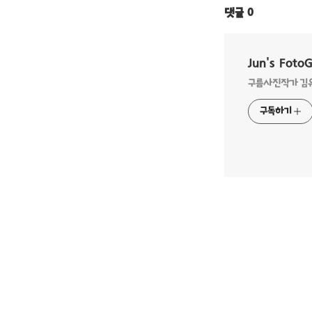
댓글
0
Jun's Foto
구름사진작가 김유준
구독하기