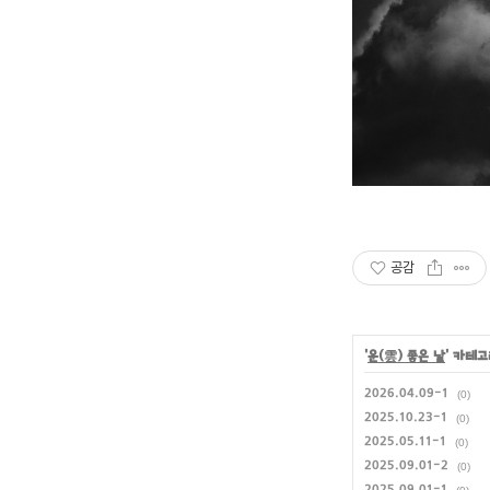
공감
'
운(雲) 좋은 날
' 카테
2026.04.09-1
(0)
2025.10.23-1
(0)
2025.05.11-1
(0)
2025.09.01-2
(0)