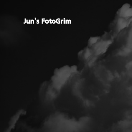
Jun's FotoGrim