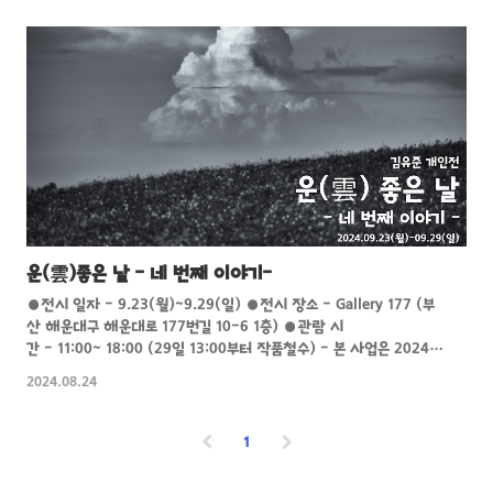
운(雲)좋은 날 - 네 번째 이야기-
●전시 일자 - 9.23(월)~9.29(일) ●전시 장소 - Gallery 177 (부
산 해운대구 해운대로 177번길 10-6 1층) ●관람 시
간 - 11:00~ 18:00 (29일 13:00부터 작품철수) - 본 사업은 2024
년 부산광역시, 부산문화재단으로 지원을 받았습니다.- - 24년도 전
2024.08.24
시 시작합니다! 22~24년도 동안 촬영하였던 작품들을 만나보실 수 있
습니다!-
1