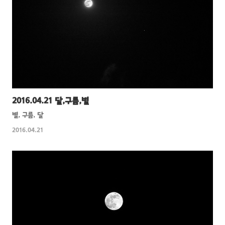
2016.04.21 달,구름,별
별, 구름, 달
2016.04.21