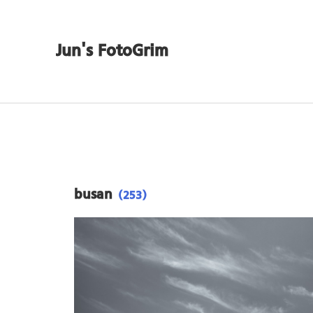
Jun's FotoGrim
busan
(253)