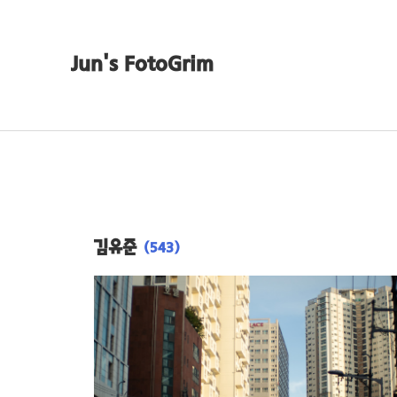
Jun's FotoGrim
김유준
(543)