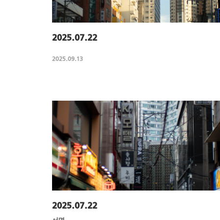
2025.07.22
2025.09.13
2025.07.22