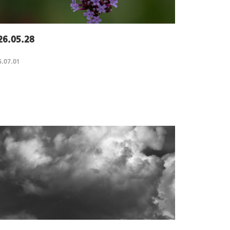
26.05.28
.07.01