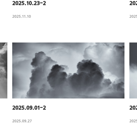
2025.10.23-2
20
2025.11.10
2025
2025.09.01-2
20
2025.09.27
202