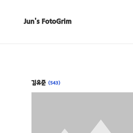
Jun's FotoGrim
김유준
(543)