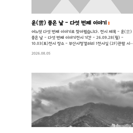
운(雲) 좋은 날 - 다섯 번째 이야기
어느덧 다섯 번째 이야기로 찾아뵙습니다. 전시 제목 - 운(雲)
좋은 날 - 다섯 번째 이야기전시 기간 - 26.09.28(월) -
10.03(토)전시 장소 - 부산시청갤러리 1전시실 (2F)관람 시
- 평일 09:00 ~ 18:00, 토 10:00 ~ 18:00 본 사업은 2026년
2026.08.05
부산광역시, 부산문화재단의 지원을 받았습니다.